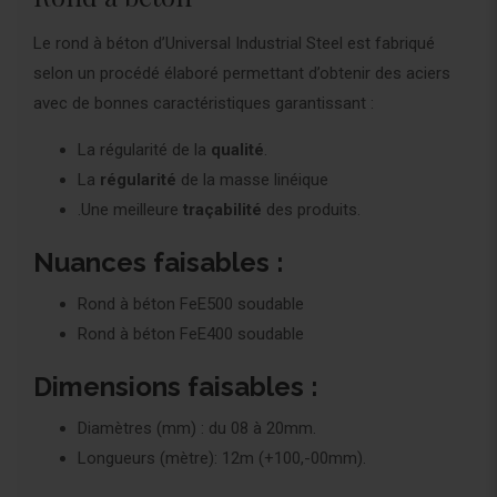
Le rond à béton d’Universal Industrial Steel est fabriqué
selon un procédé élaboré permettant d’obtenir des aciers
avec de bonnes caractéristiques garantissant :
La régularité de la
qualité
.
La
régularité
de la masse linéique
.Une meilleure
traçabilité
des produits.
Nuances faisables :
Rond à béton FeE500 soudable
Rond à béton FeE400 soudable
Dimensions faisables :
Diamètres (mm) : du 08 à 20mm.
Longueurs (mètre): 12m (+100,-00mm).