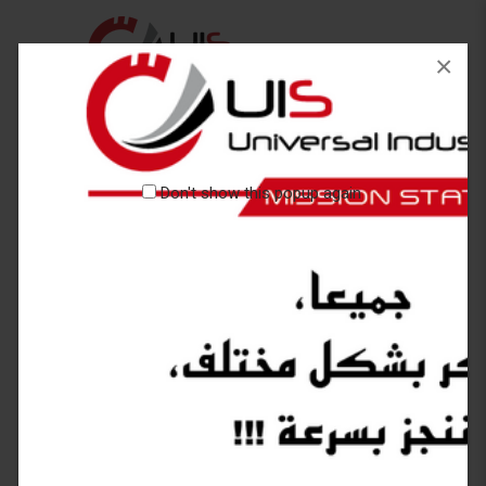
×
Don't show this popup again