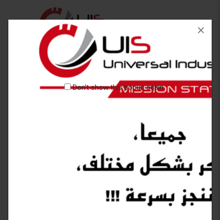
×
Don't show this popup again