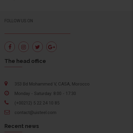
FOLLOW US ON
The head office
353 Bd Mohammed V, CASA, Morocco
Monday - Saturday: 8:00 - 17:30
(+00212) 5 22 24 10 85
contact@uisteel.com
Recent news