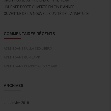
OPEN HOUSE AT THE END OF THE YEAR
JOURNÉE PORTE OUVERTE EN FIN D’ANNÉE
OUVERTUE DE LA NOUVELLE UNITÉ DE L’ARMATURE
COMMENTAIRES RÉCENTS
ADMIN
DANS
NULLA SED LIBERO
ADMIN
DANS
GUN LAMP
ADMIN
DANS
CLASSIC WOOD CHAIR
ARCHIVES
Janvier 2018